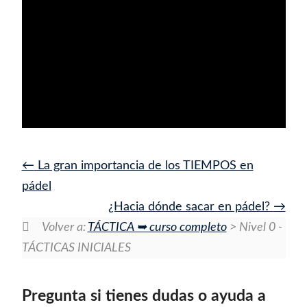
La gran importancia de los TIEMPOS en
pádel
¿Hacia dónde sacar en pádel?
Volver a:
TÁCTICA ➥ curso completo
> Nivel 0 -
TÁCTICAS INICIALES
Pregunta si tienes dudas o ayuda a