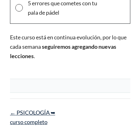
5 errores que cometes con tu
pala de pádel
Este curso está en continua evolución, por lo que
cada semana
seguiremos agregando nuevas
lecciones
.
Navegación
←
PSICOLOGÍA ➥
de
curso completo
entrada