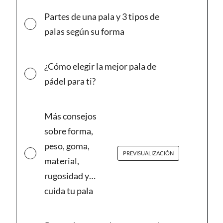
Partes de una pala y 3 tipos de
palas según su forma
¿Cómo elegir la mejor pala de
pádel para ti?
Más consejos
sobre forma,
peso, goma,
PREVISUALIZACIÓN
material,
rugosidad y…
cuida tu pala