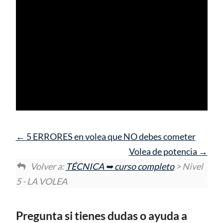
5 ERRORES en volea que NO debes cometer
Volea de potencia
Volver a:
TÉCNICA ➥ curso completo
> Nivel
5 - LA VOLEA
Pregunta si tienes dudas o ayuda a