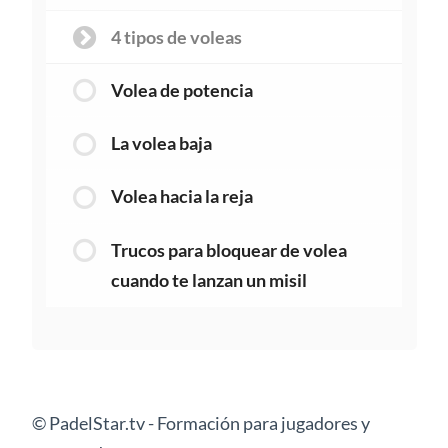
4 tipos de voleas
Volea de potencia
La volea baja
Volea hacia la reja
Trucos para bloquear de volea
cuando te lanzan un misil
© PadelStar.tv - Formación para jugadores y