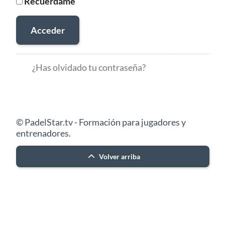
Recuérdame
Acceder
¿Has olvidado tu contraseña?
© PadelStar.tv - Formación para jugadores y
entrenadores.
Volver arriba