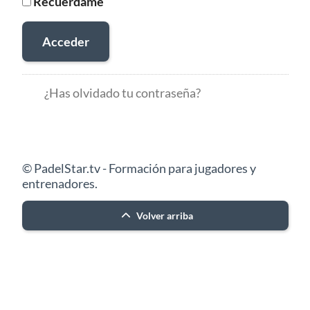
Recuérdame
Acceder
¿Has olvidado tu contraseña?
© PadelStar.tv - Formación para jugadores y
entrenadores.
Volver arriba